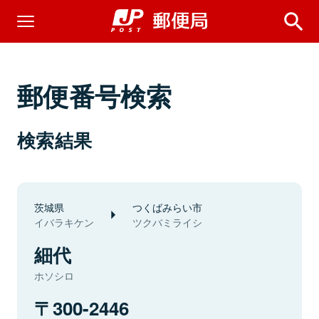
郵便番号検索
検索結果
茨城県
つくばみらい市
イバラキケン
ツクバミライシ
細代
ホソシロ
300-2446