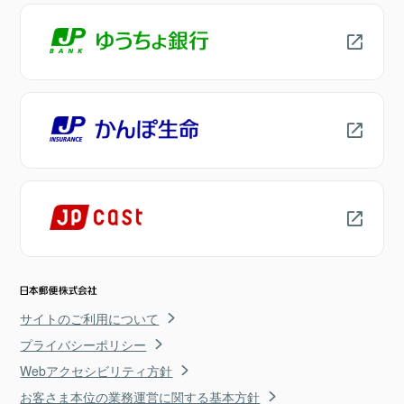
サイトのご利用について
プライバシーポリシー
Webアクセシビリティ方針
お客さま本位の業務運営に関する基本方針