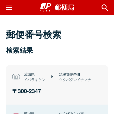
郵便番号検索
検索結果
茨城県
筑波郡伊奈町
イバラキケン
ツクバグンイナマチ
300-2347
茨城県
つくばみらい市