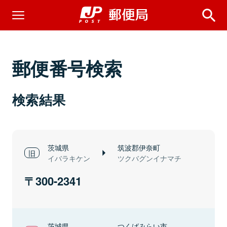
郵便番号検索
検索結果
茨城県
筑波郡伊奈町
イバラキケン
ツクバグンイナマチ
300-2341
茨城県
つくばみらい市