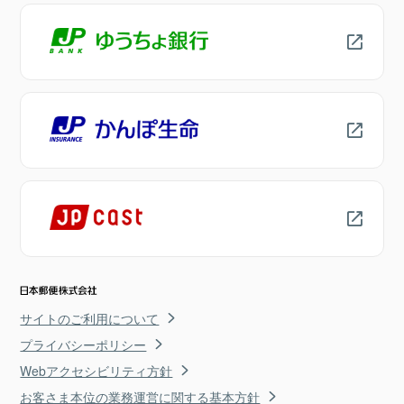
サイトのご利用について
プライバシーポリシー
Webアクセシビリティ方針
お客さま本位の業務運営に関する基本方針