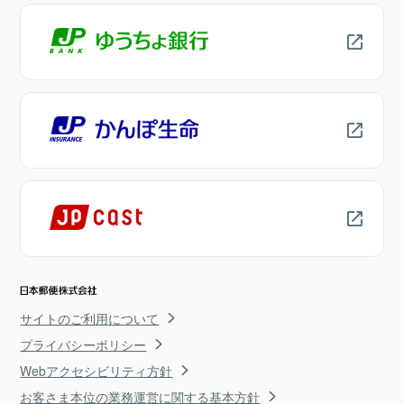
サイトのご利用について
プライバシーポリシー
Webアクセシビリティ方針
お客さま本位の業務運営に関する基本方針