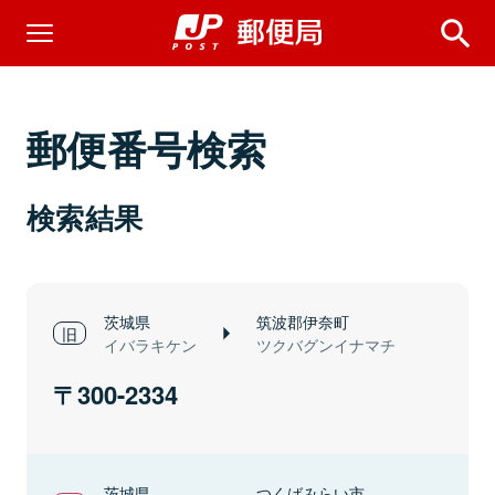
郵便番号検索
検索結果
茨城県
筑波郡伊奈町
イバラキケン
ツクバグンイナマチ
300-2334
茨城県
つくばみらい市