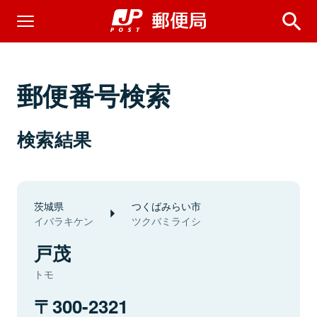
郵便番号検索
検索結果
茨城県
つくばみらい市
イバラキケン
ツクバミライシ
戸茂
トモ
300-2321