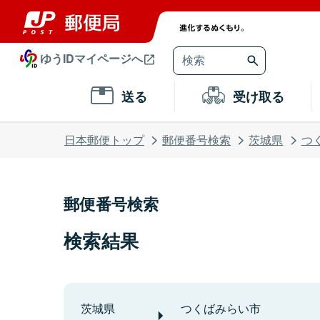
ゆうIDマイページへ
送る
受け取る
日本郵便トップ
郵便番号検索
茨城県
つ
郵便番号検索
検索結果
茨城県
つくばみらい市