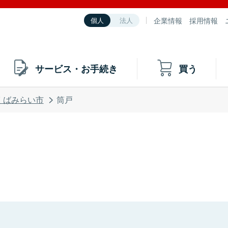
企業情報
採用情報
個人
法人
サービス・お手続き
買う
くばみらい市
筒戸