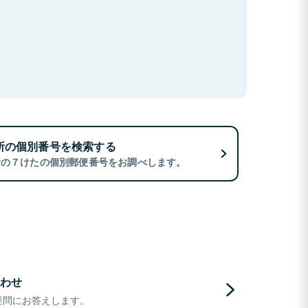
所の個別番号を検索する
所の７けたの個別郵便番号をお調べします。
わせ
疑問にお答えします。