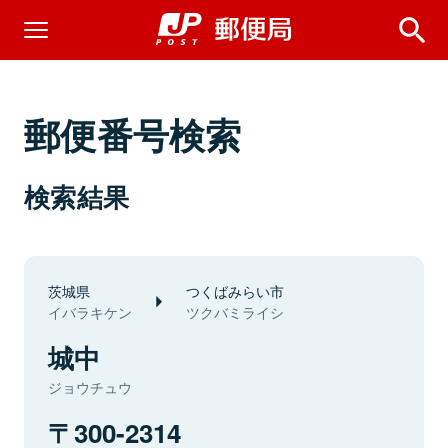
郵便番号検索
検索結果
茨城県
つくばみらい市
イバラキケン
ツクバミライシ
城中
ジョウチュウ
300-2314