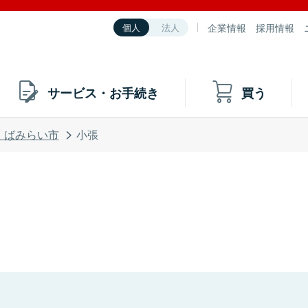
企業情報
採用情報
個人
法人
サービス・お手続き
買う
くばみらい市
小張