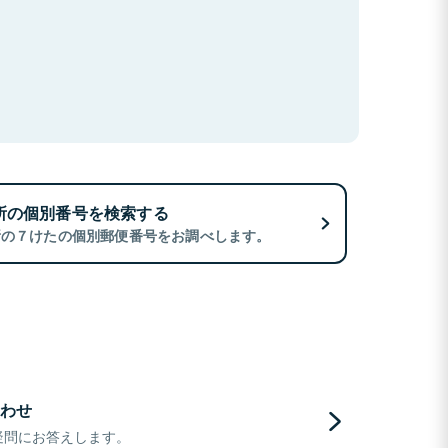
所の個別番号を検索する
所の７けたの個別郵便番号をお調べします。
わせ
疑問にお答えします。