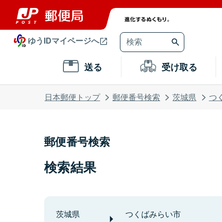
ゆうIDマイページへ
送る
受け取る
日本郵便トップ
郵便番号検索
茨城県
つ
郵便番号検索
検索結果
茨城県
つくばみらい市