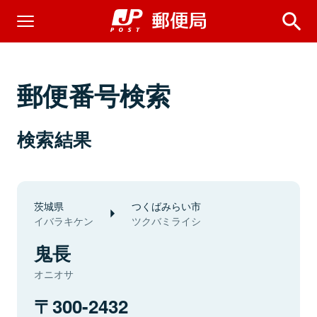
郵便番号検索
検索結果
茨城県
つくばみらい市
イバラキケン
ツクバミライシ
鬼長
オニオサ
300-2432