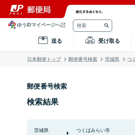
ゆうIDマイページへ
送る
受け取る
日本郵便トップ
郵便番号検索
茨城県
つ
郵便番号検索
検索結果
茨城県
つくばみらい市