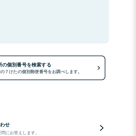
所の個別番号を検索する
所の７けたの個別郵便番号をお調べします。
わせ
疑問にお答えします。