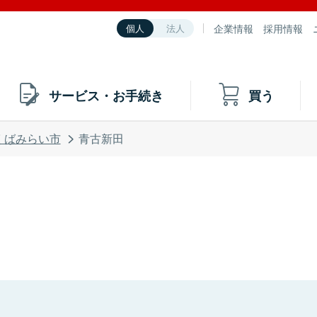
企業情報
採用情報
個人
法人
サービス・お手続き
買う
くばみらい市
青古新田