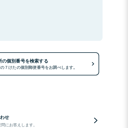
所の個別番号を検索する
所の７けたの個別郵便番号をお調べします。
わせ
疑問にお答えします。