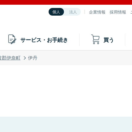
企業情報
採用情報
個人
法人
サービス・お手続き
買う
波郡伊奈町
伊丹