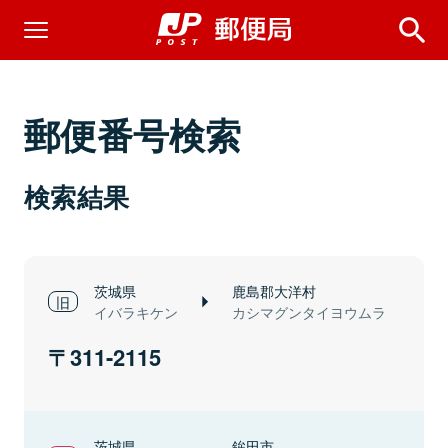
郵便番号検索
検索結果
茨城県
鹿島郡大洋村
イバラキケン
カシマグンタイヨウムラ
311-2115
茨城県
鉾田市