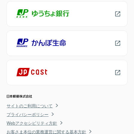
サイトのご利用について
プライバシーポリシー
Webアクセシビリティ方針
お客さま本位の業務運営に関する基本方針