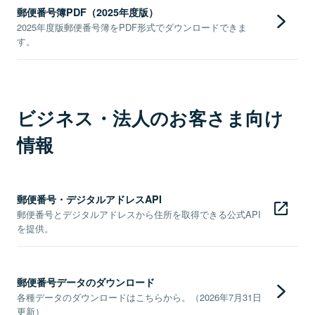
郵便番号簿PDF（2025年度版）
2025年度版郵便番号簿をPDF形式でダウンロードできま
す。
ビジネス・法人のお客さま向け
情報
郵便番号・デジタルアドレスAPI
郵便番号とデジタルアドレスから住所を取得できる公式API
を提供。
郵便番号データのダウンロード
各種データのダウンロードはこちらから。（2026年7月31日
更新）