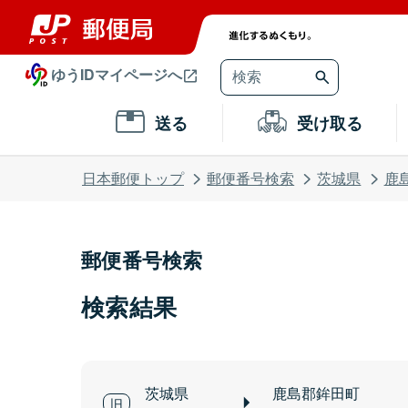
ゆうIDマイページへ
送る
受け取る
日本郵便トップ
郵便番号検索
茨城県
鹿
郵便番号検索
検索結果
茨城県
鹿島郡鉾田町