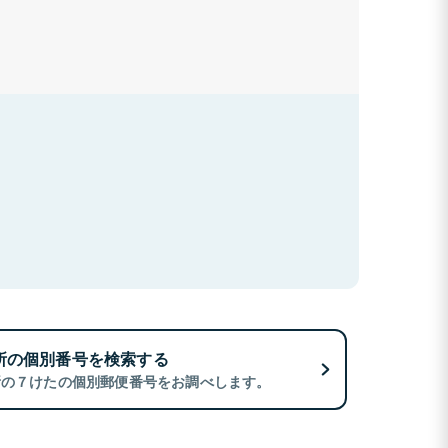
所の個別番号を検索する
所の７けたの個別郵便番号をお調べします。