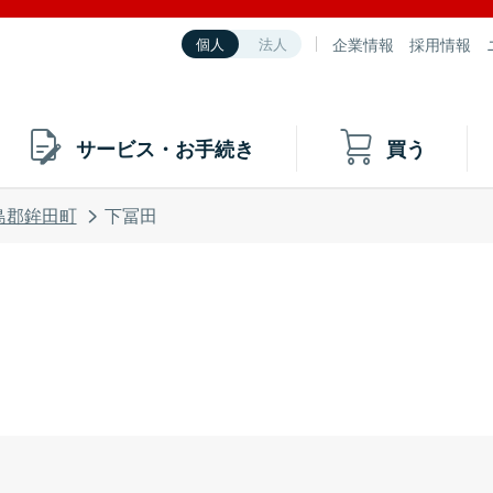
企業情報
採用情報
個人
法人
サービス・お手続き
買う
島郡鉾田町
下冨田