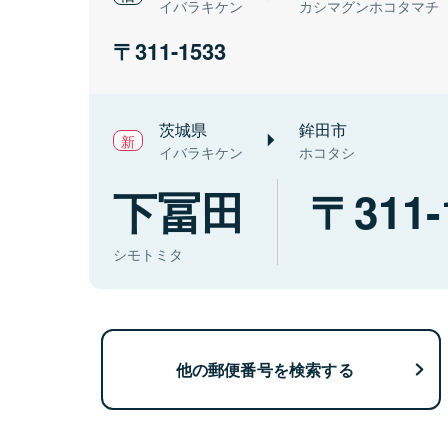
イバラキケン
カシマグンホコタマチ
311-1533
茨城県
鉾田市
イバラキケン
ホコタシ
下冨田
311-
シモトミタ
他の郵便番号を検索する