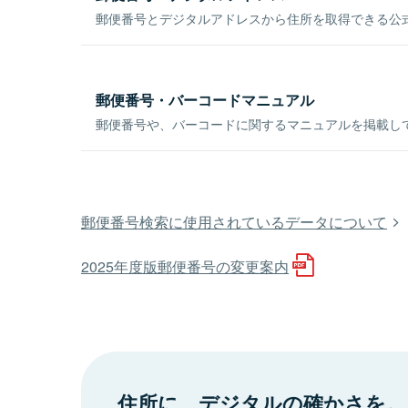
郵便番号とデジタルアドレスから住所を取得できる公式
郵便番号・バーコードマニュアル
郵便番号や、バーコードに関するマニュアルを掲載し
郵便番号検索に使用されているデータについて
2025年度版郵便番号の変更案内
住所に、デジタルの確かさを。