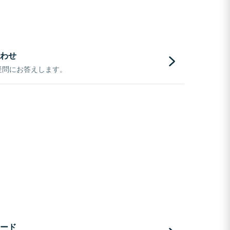
わせ
疑問にお答えします。
ード