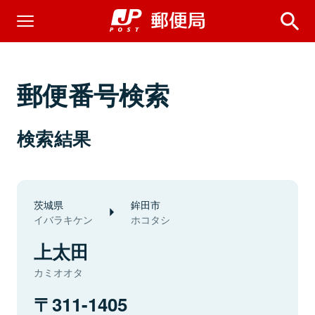
郵便番号検索
検索結果
茨城県
鉾田市
イバラキケン
ホコタシ
上太田
カミオオタ
311-1405