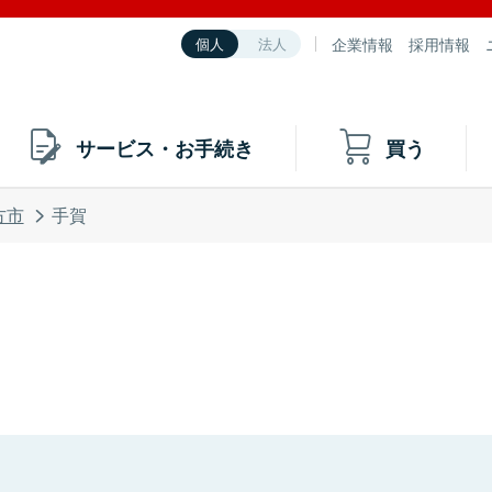
企業情報
採用情報
個人
法人
サービス・お手続き
買う
方市
手賀