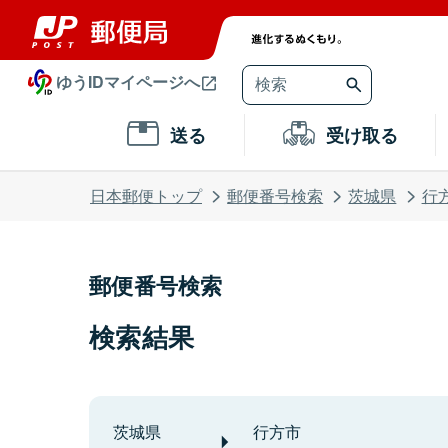
ゆうIDマイページへ
送る
受け取る
日本郵便トップ
郵便番号検索
茨城県
行
郵便番号検索
検索結果
茨城県
行方市