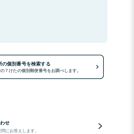
所の個別番号を検索する
所の７けたの個別郵便番号をお調べします。
わせ
疑問にお答えします。