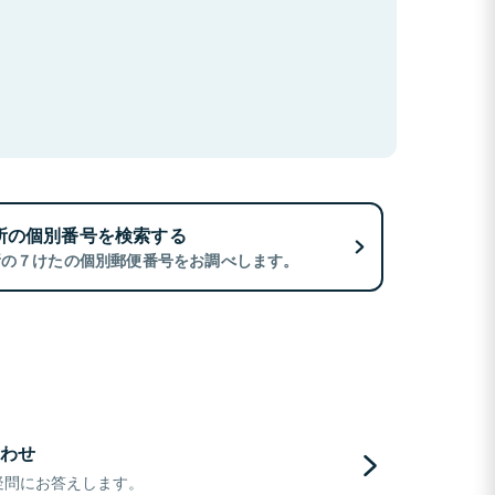
所の個別番号を検索する
所の７けたの個別郵便番号をお調べします。
わせ
疑問にお答えします。