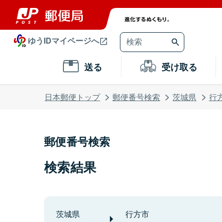
ゆうIDマイページへ
送る
受け取る
日本郵便トップ
郵便番号検索
茨城県
行
郵便番号検索
検索結果
茨城県
行方市