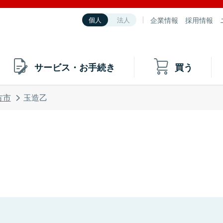
企業情報
採用情報
個人
法人
サービス・お手続き
買う
方市
玉造乙