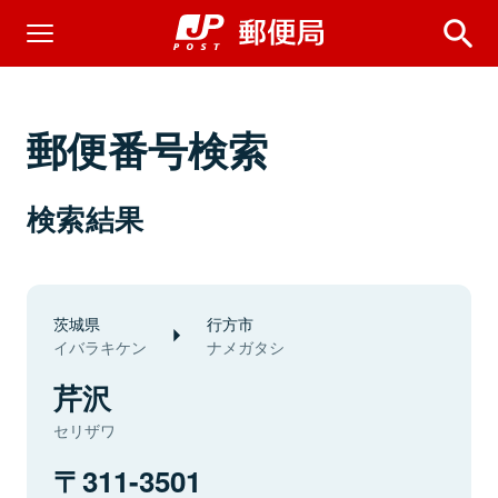
郵便番号検索
検索結果
茨城県
行方市
イバラキケン
ナメガタシ
芹沢
セリザワ
311-3501