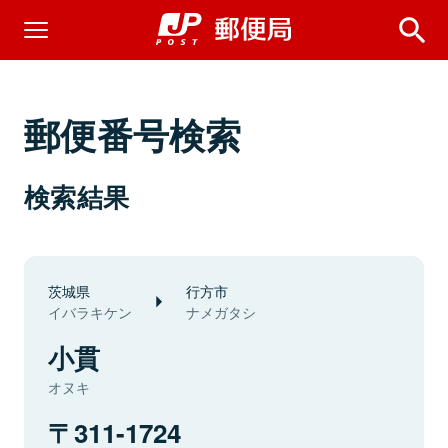
郵便番号検索
検索結果
茨城県
行方市
イバラキケン
ナメガタシ
小貫
オヌキ
311-1724