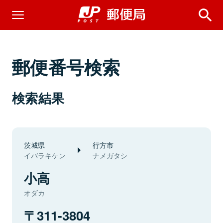
郵便番号検索
検索結果
茨城県
行方市
イバラキケン
ナメガタシ
小高
オダカ
311-3804