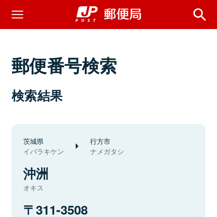
郵便番号検索
検索結果
茨城県
行方市
イバラキケン
ナメガタシ
沖洲
オキス
311-3508