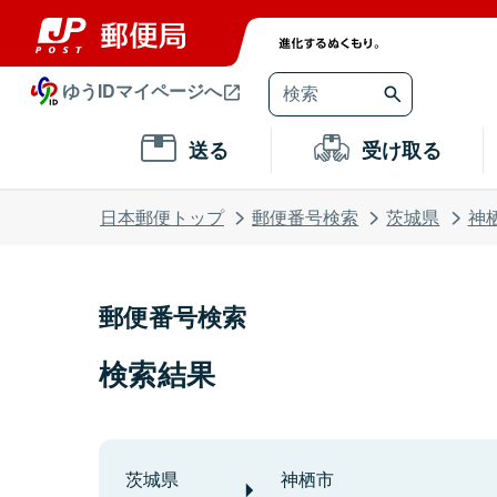
ゆうIDマイページへ
送る
受け取る
日本郵便トップ
郵便番号検索
茨城県
神
郵便番号検索
検索結果
茨城県
神栖市