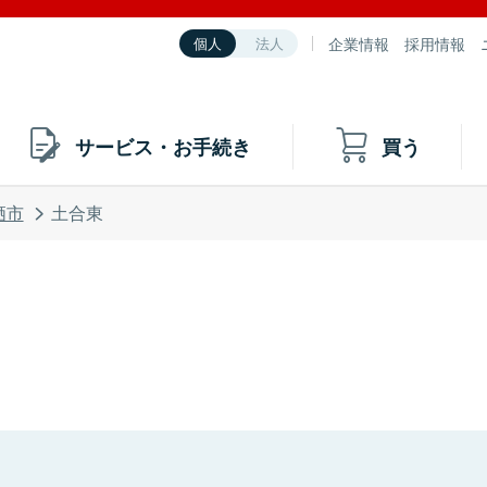
企業情報
採用情報
個人
法人
サービス・お手続き
買う
栖市
土合東