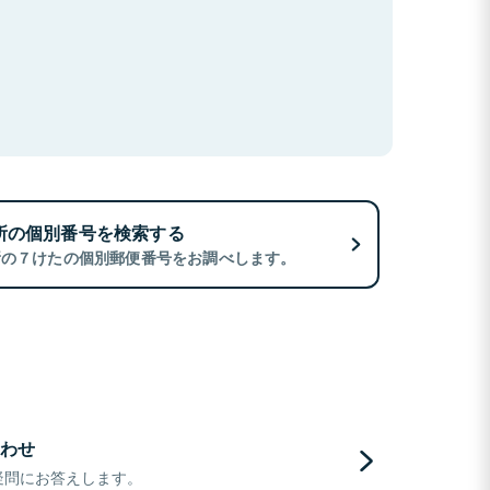
所の個別番号を検索する
所の７けたの個別郵便番号をお調べします。
わせ
疑問にお答えします。