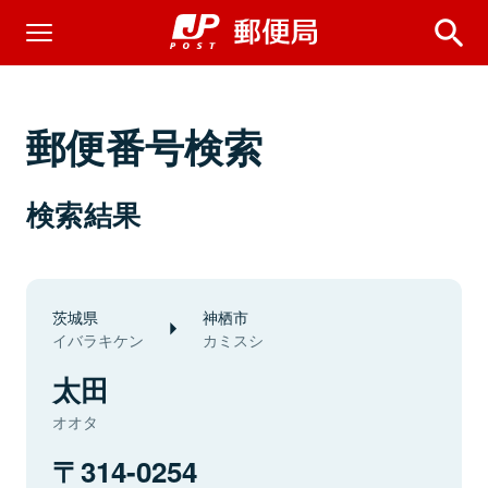
郵便番号検索
検索結果
茨城県
神栖市
イバラキケン
カミスシ
太田
オオタ
314-0254