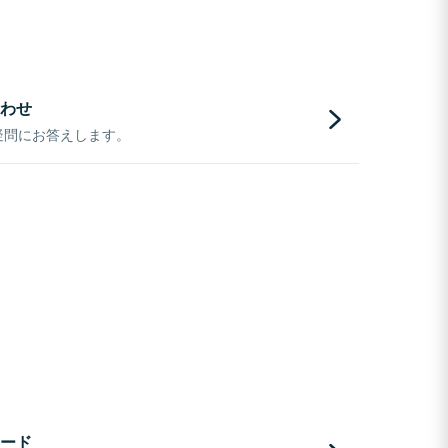
わせ
疑問にお答えします。
ード