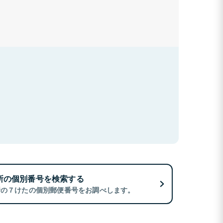
所の個別番号を検索する
所の７けたの個別郵便番号をお調べします。