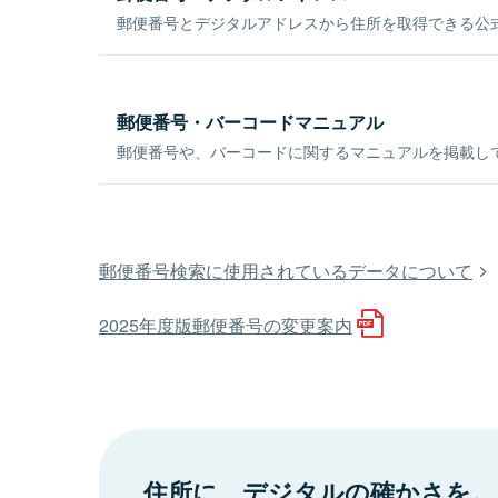
郵便番号とデジタルアドレスから住所を取得できる公式
郵便番号・バーコードマニュアル
郵便番号や、バーコードに関するマニュアルを掲載し
郵便番号検索に使用されているデータについて
2025年度版郵便番号の変更案内
住所に、デジタルの確かさを。