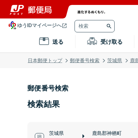
ゆうIDマイページへ
送る
受け取る
日本郵便トップ
郵便番号検索
茨城県
鹿
郵便番号検索
検索結果
茨城県
鹿島郡神栖町