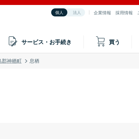
企業情報
採用情報
個人
法人
サービス・お手続き
買う
島郡神栖町
息栖