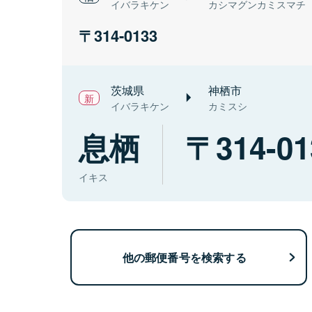
イバラキケン
カシマグンカミスマチ
314-0133
茨城県
神栖市
イバラキケン
カミスシ
息栖
314-01
イキス
他の郵便番号を検索する