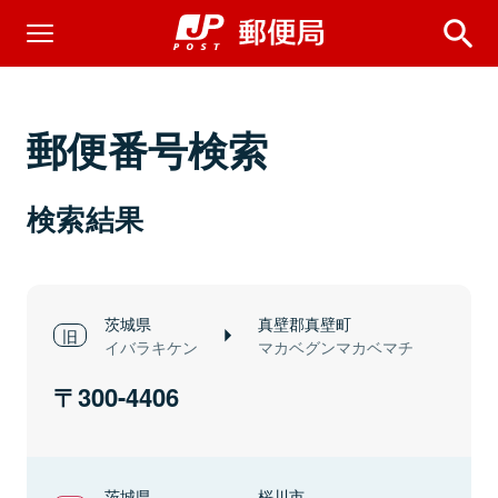
郵便番号検索
検索結果
茨城県
真壁郡真壁町
イバラキケン
マカベグンマカベマチ
300-4406
茨城県
桜川市