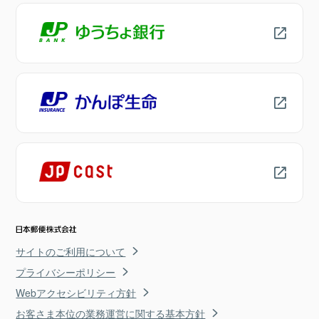
サイトのご利用について
プライバシーポリシー
Webアクセシビリティ方針
お客さま本位の業務運営に関する基本方針