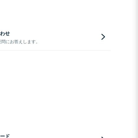
わせ
疑問にお答えします。
ード