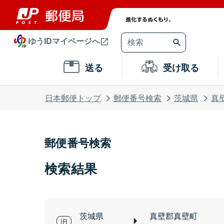
ゆうIDマイページへ
送る
受け取る
日本郵便トップ
郵便番号検索
茨城県
真
郵便番号検索
検索結果
茨城県
真壁郡真壁町