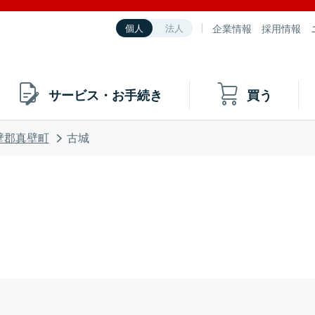
企業情報
採用情報
個人
法人
サービス・お手続き
買う
壁郡真壁町
古城