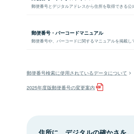
郵便番号とデジタルアドレスから住所を取得できる公式
郵便番号・バーコードマニュアル
郵便番号や、バーコードに関するマニュアルを掲載し
郵便番号検索に使用されているデータについて
2025年度版郵便番号の変更案内
住所に、デジタルの確かさを。