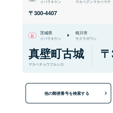
イバラキケン
マカベグンマカベマチ
300-4407
茨城県
桜川市
イバラキケン
サクラガワシ
真壁町古城
マカベチョウフルシロ
他の郵便番号を検索する