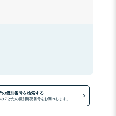
所の個別番号を検索する
所の７けたの個別郵便番号をお調べします。