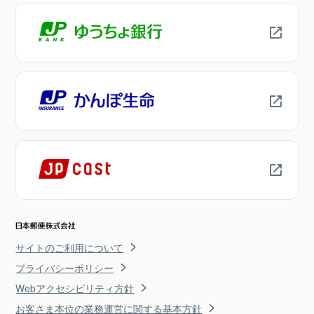
サイトのご利用について
プライバシーポリシー
Webアクセシビリティ方針
お客さま本位の業務運営に関する基本方針