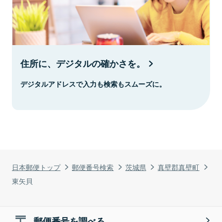
住所に、デジタルの確かさを。
デジタルアドレスで入力も検索もスムーズに。
日本郵便トップ
郵便番号検索
茨城県
真壁郡真壁町
東矢貝
郵便番号を調べる