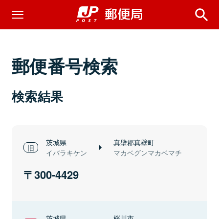
郵便番号検索
検索結果
茨城県
真壁郡真壁町
イバラキケン
マカベグンマカベマチ
300-4429
茨城県
桜川市