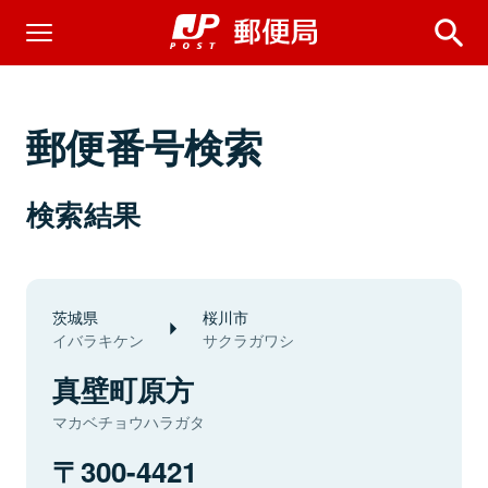
郵便番号検索
検索結果
茨城県
桜川市
イバラキケン
サクラガワシ
真壁町原方
マカベチョウハラガタ
300-4421