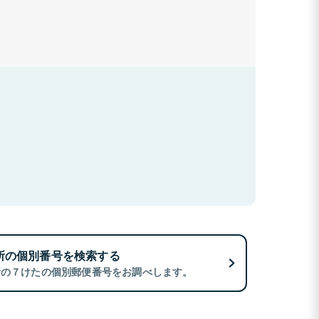
所の個別番号を検索する
所の７けたの個別郵便番号をお調べします。