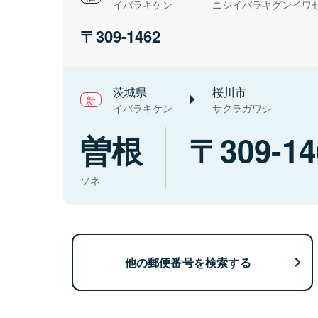
イバラキケン
ニシイバラキグンイワ
309-1462
茨城県
桜川市
イバラキケン
サクラガワシ
曽根
309-14
ソネ
他の郵便番号を検索する