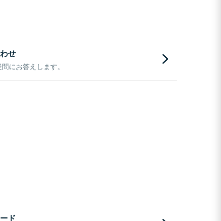
わせ
疑問にお答えします。
ード