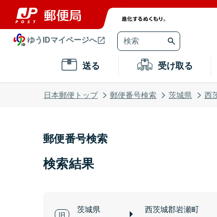
ゆうIDマイページへ
送る
受け取る
日本郵便トップ
郵便番号検索
茨城県
西
郵便番号検索
検索結果
茨城県
西茨城郡岩瀬町