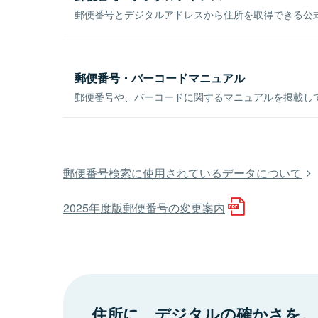
郵便番号とデジタルアドレスから住所を取得できる公式
郵便番号・バーコードマニュアル
郵便番号や、バーコードに関するマニュアルを掲載し
郵便番号検索に使用されているデータについて
2025年度版郵便番号の変更案内
住所に、デジタルの確かさを。