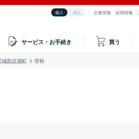
企業情報
採用情報
個人
法人
サービス・お手続き
買う
茨城郡岩瀬町
曽根