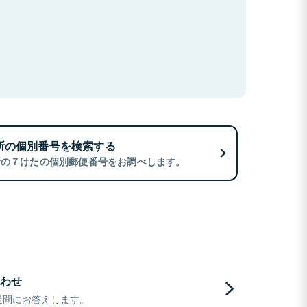
所の個別番号を検索する
所の７けたの個別郵便番号をお調べします。
わせ
疑問にお答えします。