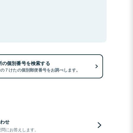
所の個別番号を検索する
所の７けたの個別郵便番号をお調べします。
わせ
疑問にお答えします。