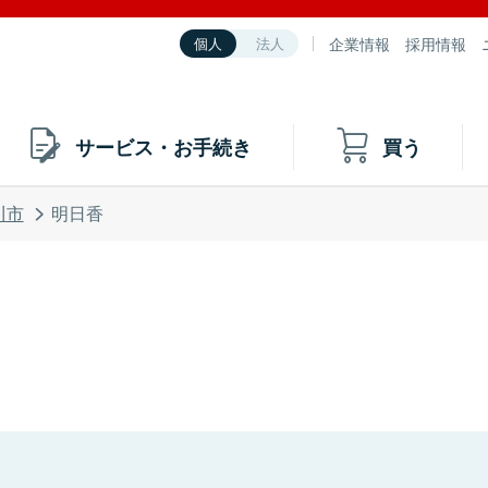
企業情報
採用情報
個人
法人
サービス・お手続き
買う
川市
明日香