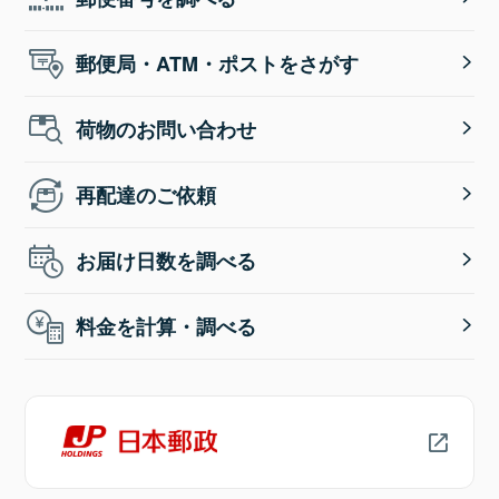
郵便局・ATM・ポストをさがす
荷物のお問い合わせ
再配達のご依頼
お届け日数を調べる
料金を計算・調べる