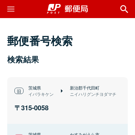
郵便番号検索
検索結果
茨城県
新治郡千代田町
イバラキケン
ニイハリグンチヨダマチ
315-0058
茨城県
かすみがうら市