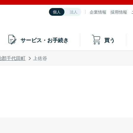
企業情報
採用情報
個人
法人
サービス・お手続き
買う
治郡千代田町
上佐谷