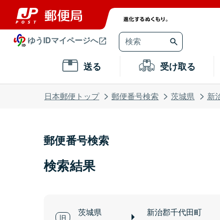
ゆうIDマイページへ
送る
受け取る
日本郵便トップ
郵便番号検索
茨城県
新
郵便番号検索
検索結果
茨城県
新治郡千代田町