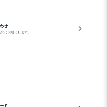
わせ
疑問にお答えします。
ード