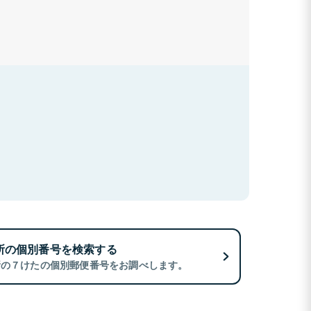
所の個別番号を検索する
所の７けたの個別郵便番号をお調べします。