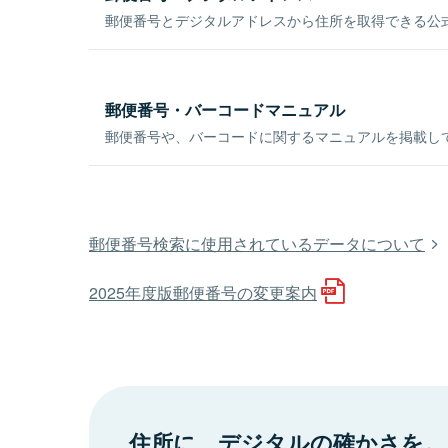
郵便番号とデジタルアドレスから住所を取得できる公式
郵便番号・バーコードマニュアル
郵便番号や、バーコードに関するマニュアルを掲載し
郵便番号検索に使用されているデータについて
2025年度版郵便番号の変更案内
住所に、デジタルの確かさを。