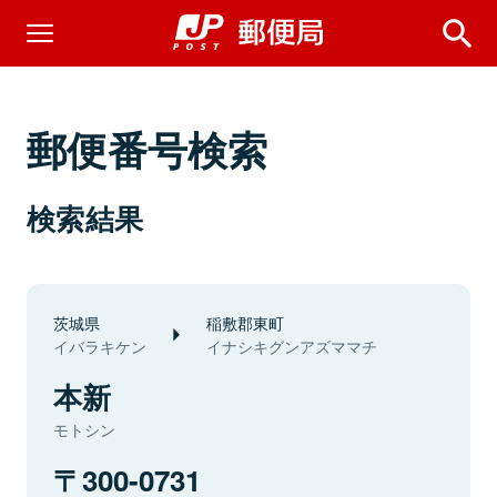
郵便番号検索
検索結果
茨城県
稲敷郡東町
イバラキケン
イナシキグンアズママチ
本新
モトシン
300-0731