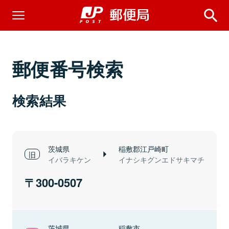
郵便番号検索
検索結果
茨城県
稲敷郡江戸崎町
イバラキケン
イナシキグンエドサキマチ
300-0507
茨城県
稲敷市