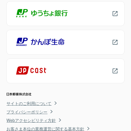
サイトのご利用について
プライバシーポリシー
Webアクセシビリティ方針
お客さま本位の業務運営に関する基本方針