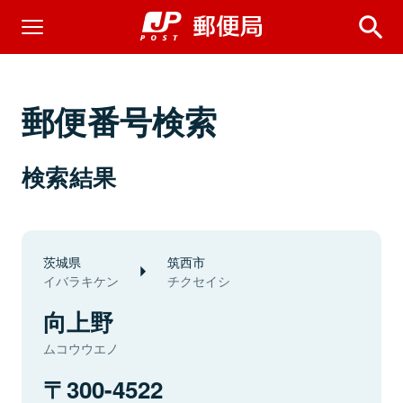
郵便番号検索
検索結果
茨城県
筑西市
イバラキケン
チクセイシ
向上野
ムコウウエノ
300-4522