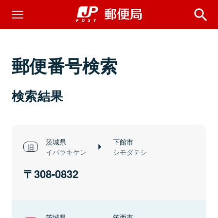
郵便番号検索
検索結果
茨城県
下館市
イバラキケン
シモダテシ
308-0832
茨城県
筑西市