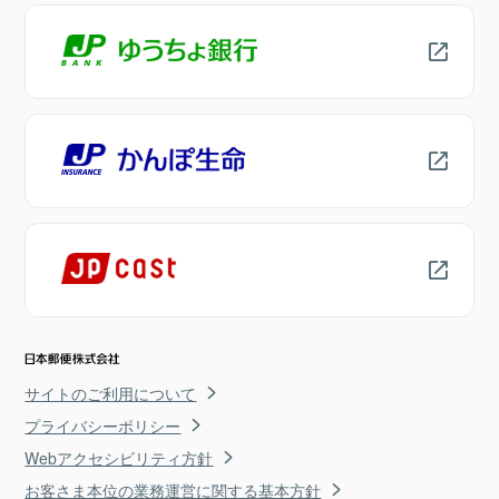
サイトのご利用について
プライバシーポリシー
Webアクセシビリティ方針
お客さま本位の業務運営に関する基本方針