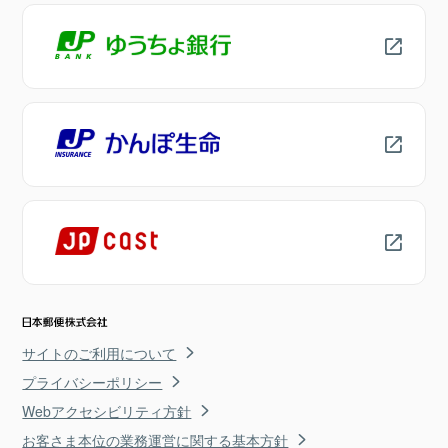
サイトのご利用について
プライバシーポリシー
Webアクセシビリティ方針
お客さま本位の業務運営に関する基本方針