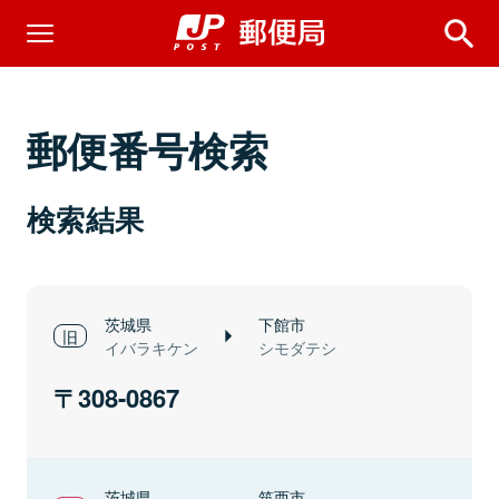
郵便番号検索
検索結果
茨城県
下館市
イバラキケン
シモダテシ
308-0867
茨城県
筑西市