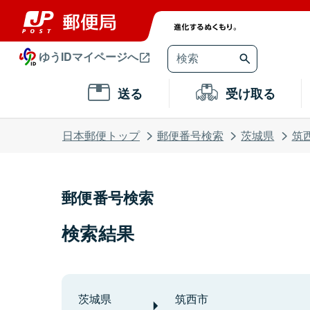
ゆうIDマイページへ
送る
受け取る
日本郵便トップ
郵便番号検索
茨城県
筑
郵便番号検索
検索結果
茨城県
筑西市