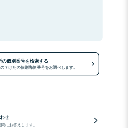
所の個別番号を検索する
所の７けたの個別郵便番号をお調べします。
わせ
疑問にお答えします。