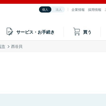
企業情報
採用情報
個人
法人
サービス・お手続き
買う
西市
西谷貝