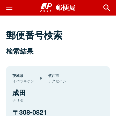
郵便番号検索
検索結果
茨城県
筑西市
イバラキケン
チクセイシ
成田
ナリタ
308-0821