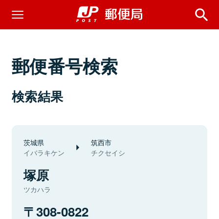
郵便番号検索
検索結果
茨城県
筑西市
イバラキケン
チクセイシ
塚原
ツカハラ
308-0822