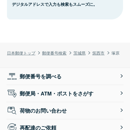
デジタルアドレスで入力も検索もスムーズに。
日本郵便トップ
郵便番号検索
茨城県
筑西市
塚原
郵便番号を調べる
郵便局・ATM・ポストをさがす
荷物のお問い合わせ
再配達のご依頼