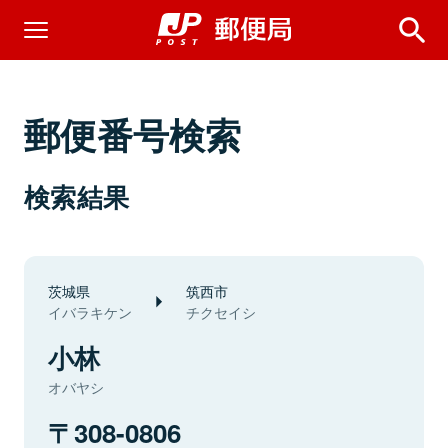
郵便番号検索
検索結果
茨城県
筑西市
イバラキケン
チクセイシ
小林
オバヤシ
308-0806