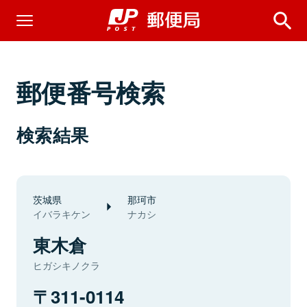
郵便番号検索
検索結果
茨城県
那珂市
イバラキケン
ナカシ
東木倉
ヒガシキノクラ
311-0114