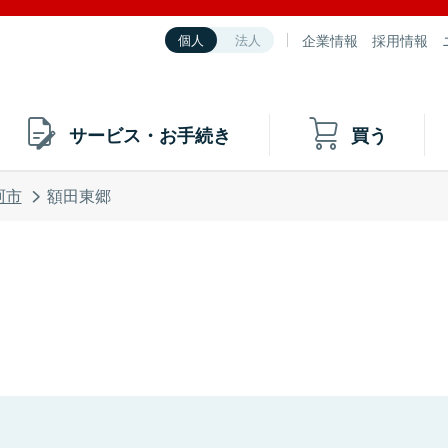
企業情報
採用情報
個人
法人
サービス・お手続き
買う
珂市
額田東郷