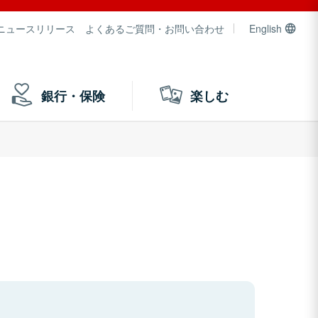
ニュースリリース
よくあるご質問・お問い合わせ
English
銀行・保険
楽しむ