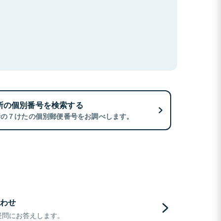
所の個別番号を検索する
所の７けたの個別郵便番号をお調べします。
わせ
疑問にお答えします。