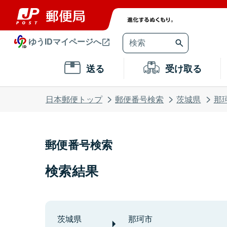
ゆうIDマイページへ
送る
受け取る
日本郵便トップ
郵便番号検索
茨城県
那
郵便番号検索
検索結果
茨城県
那珂市