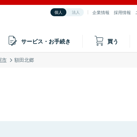
企業情報
採用情報
個人
法人
サービス・お手続き
買う
珂市
額田北郷