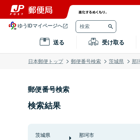
ゆうIDマイページへ
送る
受け取る
日本郵便トップ
郵便番号検索
茨城県
那
郵便番号検索
検索結果
茨城県
那珂市