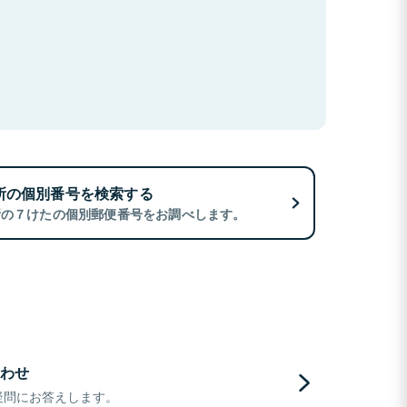
所の個別番号を検索する
所の７けたの個別郵便番号をお調べします。
わせ
疑問にお答えします。