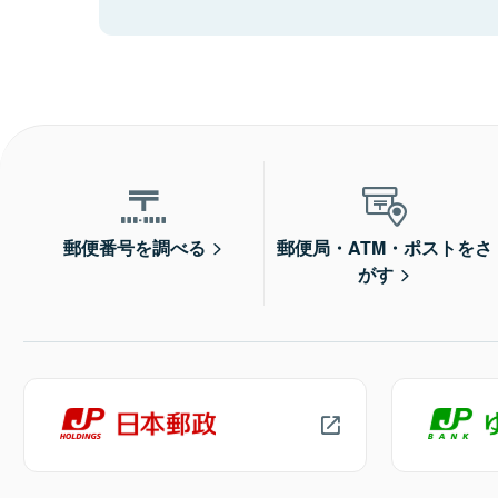
郵便番号を調べる
郵便局・ATM・ポストをさ
がす