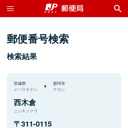
郵便番号検索
検索結果
茨城県
那珂市
イバラキケン
ナカシ
西木倉
ニシキノクラ
311-0115