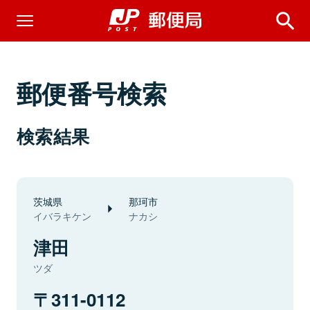
郵便番号検索
検索結果
茨城県
那珂市
イバラキケン
ナカシ
津田
ツダ
311-0112