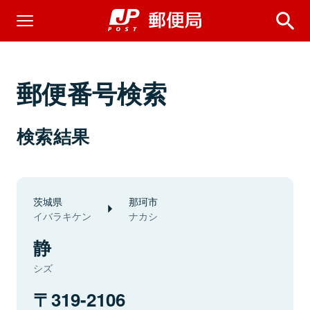
郵便番号検索
検索結果
茨城県
那珂市
イバラキケン
ナカシ
静
シズ
319-2106