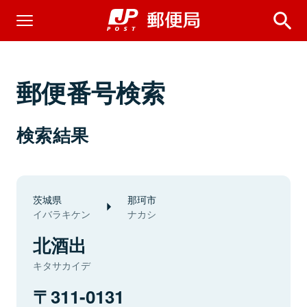
郵便番号検索
検索結果
茨城県
那珂市
イバラキケン
ナカシ
北酒出
キタサカイデ
311-0131