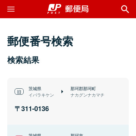
郵便番号検索
検索結果
茨城県
那珂郡那珂町
イバラキケン
ナカグンナカマチ
311-0136
茨城県
那珂市