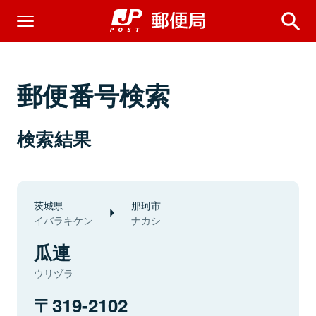
郵便番号検索
検索結果
茨城県
那珂市
イバラキケン
ナカシ
瓜連
ウリヅラ
319-2102